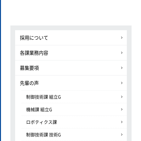
採用について
各課業務内容
募集要項
先輩の声
制御技術課 組立G
機械課 組立G
ロボティクス課
制御技術課 技術G