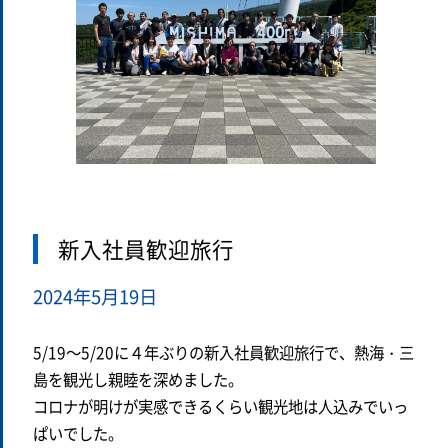
新入社員歓迎旅行
2024年5月19日
5/19～5/20に４年ぶりの新入社員歓迎旅行で、熱海・三
島を観光し親睦を深めました。
コロナが明けが実感できるくらい観光地は人込みでいっ
ぱいでした。