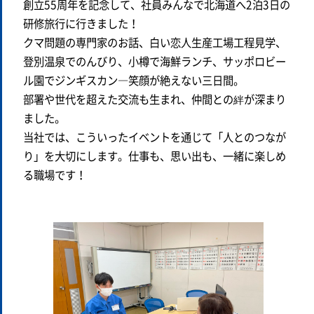
創立55周年を記念して、社員みんなで北海道へ2泊3日の
研修旅行に行きました！
クマ問題の専門家のお話、白い恋人生産工場工程見学、
登別温泉でのんびり、小樽で海鮮ランチ、サッポロビー
ル園でジンギスカン―笑顔が絶えない三日間。
部署や世代を超えた交流も生まれ、仲間との絆が深まり
ました。
当社では、こういったイベントを通じて「人とのつなが
り」を大切にします。仕事も、思い出も、一緒に楽しめ
る職場です！