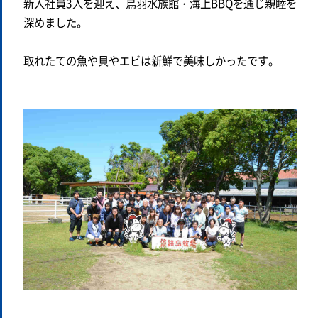
新入社員3人を迎え、鳥羽水族館・海上BBQを通じ親睦を
深めました。
取れたての魚や貝やエビは新鮮で美味しかったです。